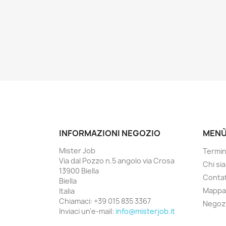
INFORMAZIONI NEGOZIO
MEN
Mister Job
Termin
Via dal Pozzo n.5 angolo via Crosa
Chi si
13900 Biella
Contat
Biella
Mappa 
Italia
Chiamaci:
+39 015 835 3367
Negoz
Inviaci un'e-mail:
info@misterjob.it