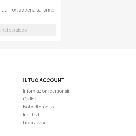
ti qui non appena saranno
IL TUO ACCOUNT
Informazioni personali
Ordini
Note di credito
Indirizzi
I miei avvisi