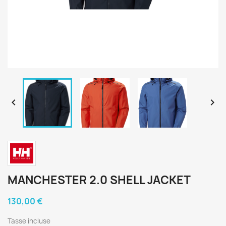


MANCHESTER 2.0 SHELL JACKET
130,00 €
Tasse incluse