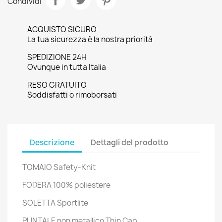
Condividi
ACQUISTO SICURO
La tua sicurezza è la nostra priorità
SPEDIZIONE 24H
Ovunque in tutta Italia
RESO GRATUITO
Soddisfatti o rimoborsati
Descrizione
Dettagli del prodotto
TOMAIO Safety-Knit
FODERA 100% poliestere
SOLETTA Sportlite
PUNTALE non metallico Thin Cap