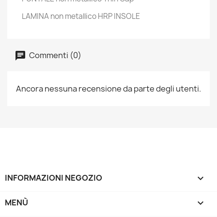
LAMINA non metallico HRP INSOLE
Commenti (0)
Ancora nessuna recensione da parte degli utenti.
INFORMAZIONI NEGOZIO
keyboard_arrow_down
MENÙ
